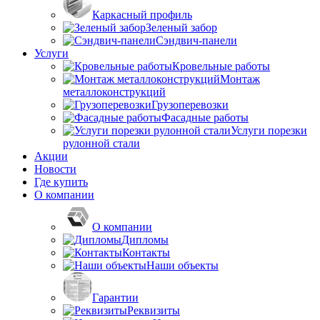
Каркасный профиль
Зеленый забор
Сэндвич-панели
Услуги
Кровельные работы
Монтаж
металлоконструкций
Грузоперевозки
Фасадные работы
Услуги порезки
рулонной стали
Акции
Новости
Где купить
О компании
О компании
Дипломы
Контакты
Наши объекты
Гарантии
Реквизиты