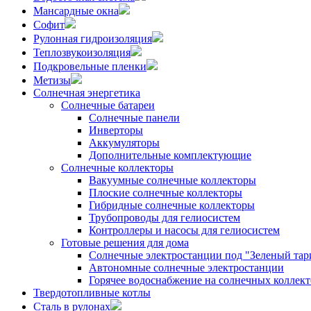
Мансардные окна
Софит
Рулонная гидроизоляция
Теплозвукоизоляция
Подкровельные пленки
Метизы
Солнечная энергетика
Солнечные батареи
Солнечные панели
Инверторы
Аккумуляторы
Дополнительные комплектующие
Солнечные коллекторы
Вакуумные солнечные коллекторы
Плоские солнечные коллекторы
Гибридные солнечные коллекторы
Трубопроводы для гелиосистем
Контроллеры и насосы для гелиосистем
Готовые решения для дома
Солнечные электростанции под "Зеленый тар
Автономные солнечные электростанции
Горячее водоснабжение на солнечных коллект
Твердотопливные котлы
Сталь в рулонах