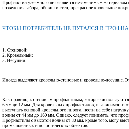
Профнастил уже много лет является незаменимым материалом 
возведения забора, обшивки стен, прекрасное кровельное покр
ЧТОБЫ ПОТРЕБИТЕЛЬ НЕ ПУТАЛСЯ В ПРОФН
1. Стеновой;
2. Кровельный;
3. Несущий.
Иногда выделяют кровельно-стеновые и кровельно-несущие. Это
Как правило, к стеновым профнастилам, которые используются
6 мм до 12 мм. Для кровельных профнастилов, в зависимости о
выступать основой кровельного пирога, нести на себе нагрузк
волны от 44 мм до 160 мм. Однако, следует понимать, что про
Профнастилы с высотой волны от 80 мм, кроме того, могу выс
промышленных и логистических объектов.