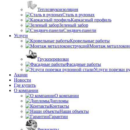
Теплозвукоизоляция
Сталь в рулонах
Каркасный профиль
Зеленый забор
Сэндвич-панели
Услуги
Кровельные работы
Монтаж металлокон
Грузоперевозки
Фасадные работы
Услуги порезки р
Акции
Новости
Где купить
О компании
О компании
Дипломы
Контакты
Наши объекты
Гарантии
Реквизиты