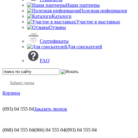
Наши партнеры
Полезная информация
Каталоги
Участие в выставках
Отзывы
Сертификаты
Для соискателей
FAQ
Кабинет дилера
Корзина
(093)
04 555 04
Заказать звонок
(068)
04 555 04
(066)
04 555 04
(093)
04 555 04