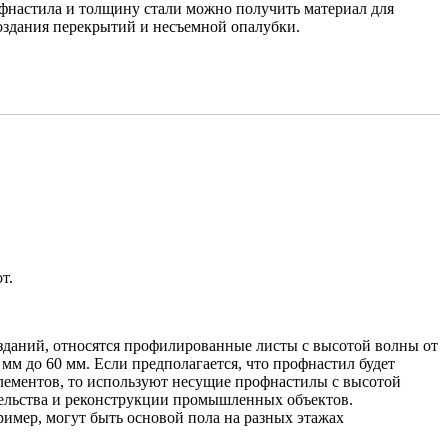
фнастила и толщину стали можно получить материал для
создания перекрытий и несъемной опалубки.
т.
 зданий, относятся профилированные листы с высотой волны от
мм до 60 мм. Если предполагается, что профнастил будет
 элементов, то используют несущие профнастилы с высотой
ительства и реконструкции промышленных объектов.
ример, могут быть основой пола на разных этажах