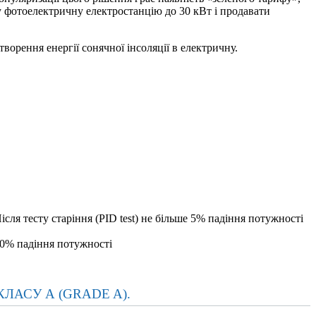
у фотоелектричну електростанцію до 30 кВт і продавати
ворення енергії сонячної інсоляції в електричну.
ісля тесту старіння (PID test) не більше 5% падіння потужності
 30% падіння потужності
ЛАСУ А (GRADE A).