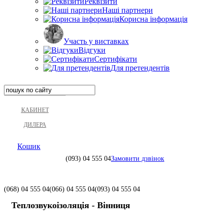
Реквізити
Наші партнери
Корисна інформація
Участь у виставках
Відгуки
Сертифікати
Для претендентів
КАБИНЕТ
ДИЛЕРА
Кошик
(093)
04 555 04
Замовити дзвінок
(068)
04 555 04
(066)
04 555 04
(093)
04 555 04
Теплозвукоізоляція - Вінниця