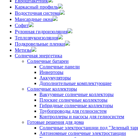
Евроштакетник
Каркасный профиль
Водосточная система
Мансардные окна
Софит
Рулонная гидроизоляция
Теплозвукоизоляция
Подкровельные пленки
Метизы
Солнечная энергетика
Солнечные батареи
Солнечные панели
Инверторы
Аккумуляторы
Дополнительные комплектующие
Солнечные коллекторы
Вакуумные солнечные коллекторы
Плоские солнечные коллекторы
Гибридные солнечные коллекторы
Трубопроводы для гелиосистем
Контроллеры и насосы для гелиосистем
Готовые решения для дома
Солнечные электростанции под "Зеленый тар
Автономные солнечные электростанции