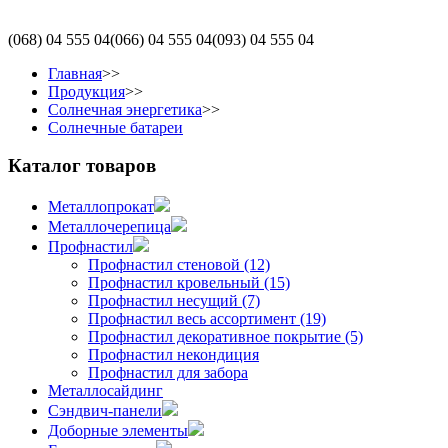
(068)
04 555 04
(066)
04 555 04
(093)
04 555 04
Главная
>>
Продукция
>>
Солнечная энергетика
>>
Солнечные батареи
Каталог товаров
Металлопрокат
Металлочерепица
Профнастил
Профнастил стеновой (12)
Профнастил кровельный (15)
Профнастил несущий (7)
Профнастил весь ассортимент (19)
Профнастил декоративное покрытие (5)
Профнастил некондиция
Профнастил для забора
Металлосайдинг
Сэндвич-панели
Доборные элементы