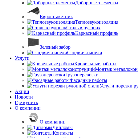
Доборные элементы
Евроштакетник
Теплозвукоизоляция
Сталь в рулонах
Каркасный профиль
Зеленый забор
Сэндвич-панели
Услуги
Кровельные работы
Монтаж металлокон
Грузоперевозки
Фасадные работы
Услуги порезки р
Акции
Новости
Где купить
О компании
О компании
Дипломы
Контакты