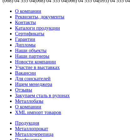
(068)
04 555 04
(068)
04 555 04
(066)
04 555 04
(093)
04 555 04
О компании
Реквизиты, документы
Контакты
Каталоги продукции
Сертификаты
Гарантии
Дипломы
Наши объекты
Наши партнеры
Новости компании
Участие в выставках
Вакансии
Для соискателей
Ищем менеджера
Отзывы
Закупаем сталь в рулонах
Металлобазы
О компании
XML импорт товаров
Продукция
Металлопрокат
Металлочерепица
Профнастил