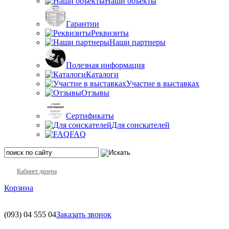
Наши объекты
Гарантии
Реквизиты
Наши партнеры
Полезная информация
Каталоги
Участие в выставках
Отзывы
Сертификаты
Для соискателей
FAQ
Кабинет дилера
Корзина
(093)
04 555 04
Заказать звонок