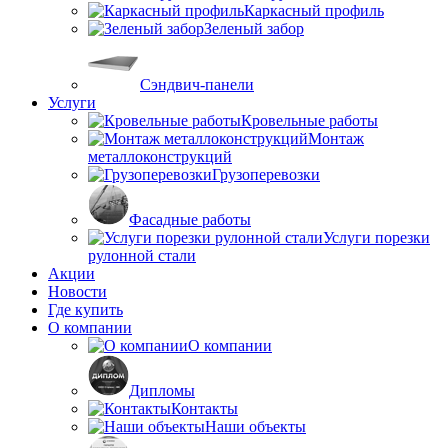
Каркасный профиль
Зеленый забор
Сэндвич-панели
Услуги
Кровельные работы
Монтаж
металлоконструкций
Грузоперевозки
Фасадные работы
Услуги порезки
рулонной стали
Акции
Новости
Где купить
О компании
О компании
Дипломы
Контакты
Наши объекты