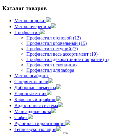
Каталог товаров
Металлопрокат
Металлочерепица
Профнастил
Профнастил стеновой (12)
Профнастил кровельный (15)
Профнастил несущий (7)
Профнастил весь ассортимент (19)
Профнастил декоративное покрытие (5)
Профнастил некондиция
Профнастил для забора
Металлосайдинг
Сэндвич-панели
Доборные элементы
Евроштакетник
Каркасный профиль
Водосточная система
Мансардные окна
Софит
Рулонная гидроизоляция
Теплозвукоизоляция