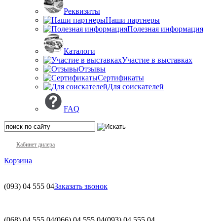
Реквизиты
Наши партнеры
Полезная информация
Каталоги
Участие в выставках
Отзывы
Сертификаты
Для соискателей
FAQ
Кабинет дилера
Корзина
(093)
04 555 04
Заказать звонок
(068)
04 555 04
(066)
04 555 04
(093)
04 555 04