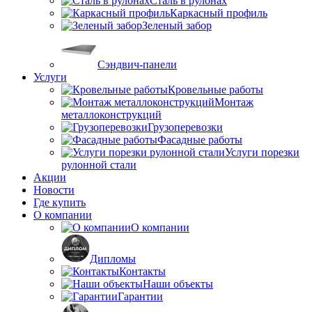
Сталь в рулонах
Каркасный профиль
Зеленый забор
Сэндвич-панели
Услуги
Кровельные работы
Монтаж
металлоконструкций
Грузоперевозки
Фасадные работы
Услуги порезки
рулонной стали
Акции
Новости
Где купить
О компании
О компании
Дипломы
Контакты
Наши объекты
Гарантии