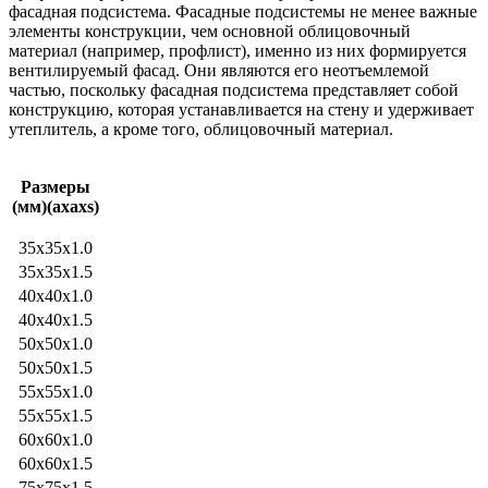
фасадная подсистема. Фасадные подсистемы не менее важные
элементы конструкции, чем основной облицовочный
материал (например, профлист), именно из них формируется
вентилируемый фасад. Они являются его неотъемлемой
частью, поскольку фасадная подсистема представляет собой
конструкцию, которая устанавливается на стену и удерживает
утеплитель, а кроме того, облицовочный материал.
Размеры
(мм)(ахахs)
35x35x1.0
35x35x1.5
40x40x1.0
40x40x1.5
50x50x1.0
50x50x1.5
55x55x1.0
55x55x1.5
60x60x1.0
60x60x1.5
75x75x1.5