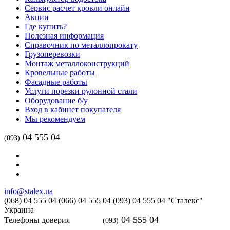
Сервис расчет кровли онлайн
Акции
Где купить?
Полезная информация
Справочник по металлопрокату
Грузоперевозки
Монтаж металлоконструкций
Кровельные работы
Фасадные работы
Услуги порезки рулонной стали
Оборудование б/у
Вход в кабинет покупателя
Мы рекомендуем
04 555 04
(093)
info@stalex.ua
(068)
04 555 04
(066)
04 555 04
(093)
04 555 04
"Сталекс"
Украина
04 555 04
Телефоны доверия
(093)