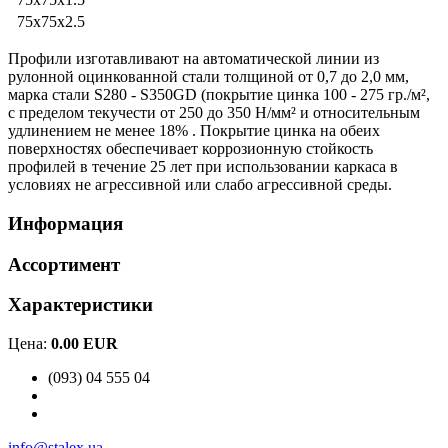
75x75x2.5
Профили изготавливают на автоматической линии из
рулонной оцинкованной стали толщиной от 0,7 до 2,0 мм,
марка стали S280 - S350GD (покрытие цинка 100 - 275 гр./м²,
с пределом текучести от 250 до 350 Н/мм² и относительным
удлинением не менее 18% . Покрытие цинка на обеих
поверхностях обеспечивает коррозионную стойкость
профилей в течение 25 лет при использовании каркаса в
условиях не агрессивной или слабо агрессивной среды.
Информация
Ассортимент
Характеристики
Цена:
0.00 EUR
(093) 04 555 04
info@stalex.ua