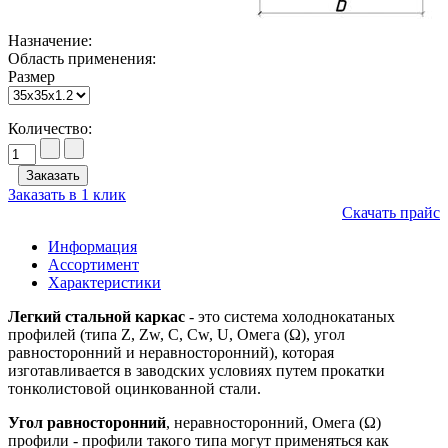
Назначение:
Область применения:
Размер
Количество:
Заказать в 1 клик
Скачать прайс
Информация
Ассортимент
Характеристики
Легкий стальной каркас
- это система холоднокатаных
профилей (типа Z, Zw, C, Cw, U, Омега (Ω), угол
равносторонний и неравносторонний), которая
изготавливается в заводских условиях путем прокатки
тонколистовой оцинкованной стали.
Угол равносторонний
, неравносторонний, Омега (Ω)
профили - профили такого типа могут применяться как